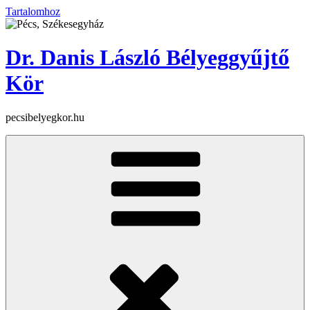
Tartalomhoz
Dr. Danis László Bélyeggyűjtő
Kör
pecsibelyegkor.hu