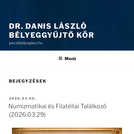
DR. DANIS LÁSZLÓ
BÉLYEGGYŰJTŐ KÖR
pecsibelyegkor.hu
Menü
BEJEGYZÉSEK
2026.03.06.
Numizmatikai és Filatéliai Találkozó
(2026.03.29)