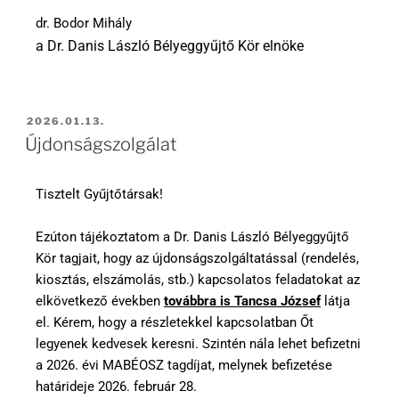
dr. Bodor Mihály
a Dr. Danis László Bélyeggyűjtő Kör elnöke
2026.01.13.
Újdonságszolgálat
Tisztelt Gyűjtőtársak!
Ezúton tájékoztatom a Dr. Danis László Bélyeggyűjtő
Kör tagjait, hogy az újdonságszolgáltatással (rendelés,
kiosztás, elszámolás, stb.) kapcsolatos feladatokat az
elkövetkező években
továbbra is Tancsa József
látja
el. Kérem, hogy a részletekkel kapcsolatban Őt
legyenek kedvesek keresni. Szintén nála lehet befizetni
a 2026. évi MABÉOSZ tagdíjat, melynek befizetése
határideje 2026. február 28.