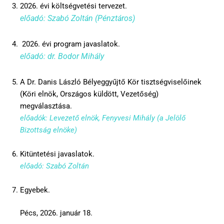
2026. évi költségvetési tervezet.
előadó: Szabó Zoltán (Pénztáros)
2026. évi program javaslatok.
előadó: dr. Bodor Mihály
A Dr. Danis László Bélyeggyűjtő Kör tisztségviselőinek
(Köri elnök, Országos küldött, Vezetőség)
megválasztása.
előadók: Levezető elnök, Fenyvesi Mihály (a Jelölő
Bizottság elnöke)
Kitüntetési javaslatok.
előadó: Szabó Zoltán
Egyebek.
Pécs, 2026. január 18.