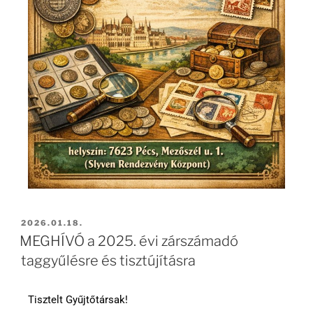
2026.01.18.
MEGHÍVÓ a 2025. évi zárszámadó
taggyűlésre és tisztújításra
Tisztelt Gyűjtőtársak!