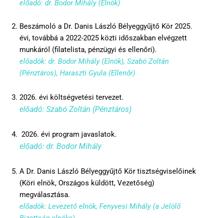
előadó: dr. Bodor Mihály (Elnök)
Beszámoló a Dr. Danis László Bélyeggyűjtő Kör 2025.
évi, továbbá a 2022-2025 közti időszakban elvégzett
munkáról (filatelista, pénzügyi és ellenőri).
előadók: dr. Bodor Mihály (Elnök), Szabó Zoltán
(Pénztáros), Haraszti Gyula (Ellenőr)
2026. évi költségvetési tervezet.
előadó: Szabó Zoltán (Pénztáros)
2026. évi program javaslatok.
előadó: dr. Bodor Mihály
A Dr. Danis László Bélyeggyűjtő Kör tisztségviselőinek
(Köri elnök, Országos küldött, Vezetőség)
megválasztása.
előadók: Levezető elnök, Fenyvesi Mihály (a Jelölő
Bizottság elnöke)