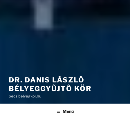
DR. DANIS LÁSZLÓ
BÉLYEGGYŰJTŐ KÖR
pecsibelyegkor.hu
Menü