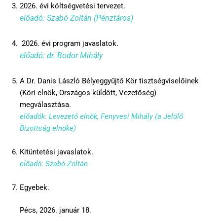
2026. évi költségvetési tervezet.
előadó: Szabó Zoltán (Pénztáros)
2026. évi program javaslatok.
előadó: dr. Bodor Mihály
A Dr. Danis László Bélyeggyűjtő Kör tisztségviselőinek
(Köri elnök, Országos küldött, Vezetőség)
megválasztása.
előadók: Levezető elnök, Fenyvesi Mihály (a Jelölő
Bizottság elnöke)
Kitüntetési javaslatok.
előadó: Szabó Zoltán
Egyebek.
Pécs, 2026. január 18.