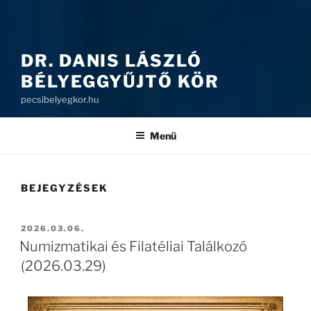
DR. DANIS LÁSZLÓ
BÉLYEGGYŰJTŐ KÖR
pecsibelyegkor.hu
Menü
BEJEGYZÉSEK
2026.03.06.
Numizmatikai és Filatéliai Találkozó
(2026.03.29)