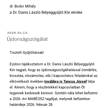
dr. Bodor Mihály
a Dr. Danis László Bélyeggyűjtő Kör elnöke
2026.01.13.
Újdonságszolgálat
Tisztelt Gyűjtőtársak!
Ezúton tájékoztatom a Dr. Danis László Bélyeggyűjtő
Kör tagjait, hogy az újdonságszolgáltatással (rendelés,
kiosztás, elszámolás, stb.) kapcsolatos feladatokat az
elkövetkező években
továbbra is Tancsa József
látja
el. Kérem, hogy a részletekkel kapcsolatban Őt
legyenek kedvesek keresni. Szintén nála lehet befizetni
a 2026. évi MABÉOSZ tagdíjat, melynek befizetése
határideje 2026. február 28.