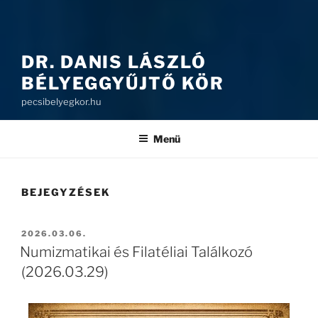
DR. DANIS LÁSZLÓ
BÉLYEGGYŰJTŐ KÖR
pecsibelyegkor.hu
Menü
BEJEGYZÉSEK
2026.03.06.
Numizmatikai és Filatéliai Találkozó
(2026.03.29)