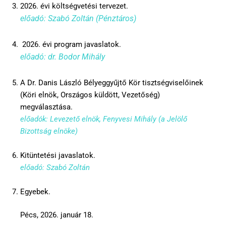
2026. évi költségvetési tervezet.
előadó: Szabó Zoltán (Pénztáros)
2026. évi program javaslatok.
előadó: dr. Bodor Mihály
A Dr. Danis László Bélyeggyűjtő Kör tisztségviselőinek
(Köri elnök, Országos küldött, Vezetőség)
megválasztása.
előadók: Levezető elnök, Fenyvesi Mihály (a Jelölő
Bizottság elnöke)
Kitüntetési javaslatok.
előadó: Szabó Zoltán
Egyebek.
Pécs, 2026. január 18.