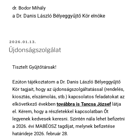
dr. Bodor Mihály
a Dr. Danis László Bélyeggyűjtő Kör elnöke
2026.01.13.
Újdonságszolgálat
Tisztelt Gyűjtőtársak!
Ezúton tájékoztatom a Dr. Danis László Bélyeggyűjtő
Kör tagjait, hogy az újdonságszolgáltatással (rendelés,
kiosztás, elszámolás, stb.) kapcsolatos feladatokat az
elkövetkező években
továbbra is Tancsa József
látja
el. Kérem, hogy a részletekkel kapcsolatban Őt
legyenek kedvesek keresni. Szintén nála lehet befizetni
a 2026. évi MABÉOSZ tagdíjat, melynek befizetése
határideje 2026. február 28.