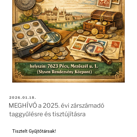
2026.01.18.
MEGHÍVÓ a 2025. évi zárszámadó
taggyűlésre és tisztújításra
Tisztelt Gyűjtőtársak!