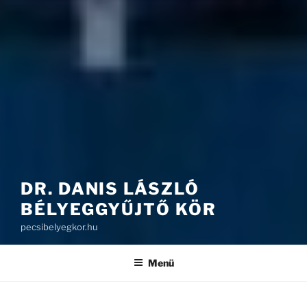
DR. DANIS LÁSZLÓ
BÉLYEGGYŰJTŐ KÖR
pecsibelyegkor.hu
Menü