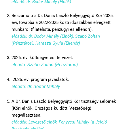
előadó: dr. Bodor Mihály (Elnök)
Beszámoló a Dr. Danis László Bélyeggyűjtő Kör 2025.
évi, továbbá a 2022-2025 közti időszakban elvégzett
munkáról (filatelista, pénzügyi és ellenőri).
előadók: dr. Bodor Mihály (Elnök), Szabó Zoltán
(Pénztáros), Haraszti Gyula (Ellenőr)
2026. évi költségvetési tervezet.
előadó: Szabó Zoltán (Pénztáros)
2026. évi program javaslatok.
előadó: dr. Bodor Mihály
A Dr. Danis László Bélyeggyűjtő Kör tisztségviselőinek
(Köri elnök, Országos küldött, Vezetőség)
megválasztása.
előadók: Levezető elnök, Fenyvesi Mihály (a Jelölő
Bizottság elnöke)