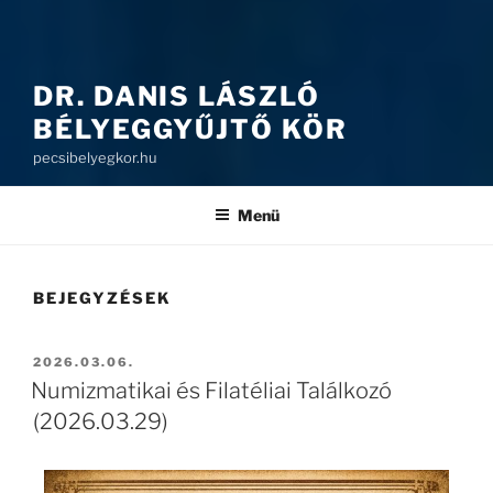
DR. DANIS LÁSZLÓ
BÉLYEGGYŰJTŐ KÖR
pecsibelyegkor.hu
Menü
BEJEGYZÉSEK
2026.03.06.
Numizmatikai és Filatéliai Találkozó
(2026.03.29)