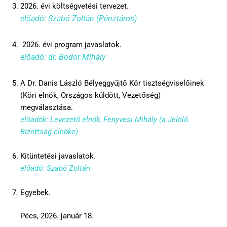
2026. évi költségvetési tervezet.
előadó: Szabó Zoltán (Pénztáros)
2026. évi program javaslatok.
előadó: dr. Bodor Mihály
A Dr. Danis László Bélyeggyűjtő Kör tisztségviselőinek
(Köri elnök, Országos küldött, Vezetőség)
megválasztása.
előadók: Levezető elnök, Fenyvesi Mihály (a Jelölő
Bizottság elnöke)
Kitüntetési javaslatok.
előadó: Szabó Zoltán
Egyebek.
Pécs, 2026. január 18.