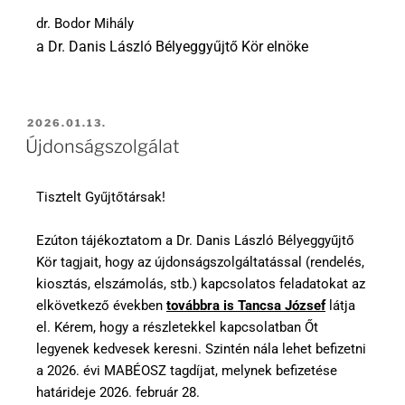
dr. Bodor Mihály
a Dr. Danis László Bélyeggyűjtő Kör elnöke
2026.01.13.
Újdonságszolgálat
Tisztelt Gyűjtőtársak!
Ezúton tájékoztatom a Dr. Danis László Bélyeggyűjtő
Kör tagjait, hogy az újdonságszolgáltatással (rendelés,
kiosztás, elszámolás, stb.) kapcsolatos feladatokat az
elkövetkező években
továbbra is Tancsa József
látja
el. Kérem, hogy a részletekkel kapcsolatban Őt
legyenek kedvesek keresni. Szintén nála lehet befizetni
a 2026. évi MABÉOSZ tagdíjat, melynek befizetése
határideje 2026. február 28.