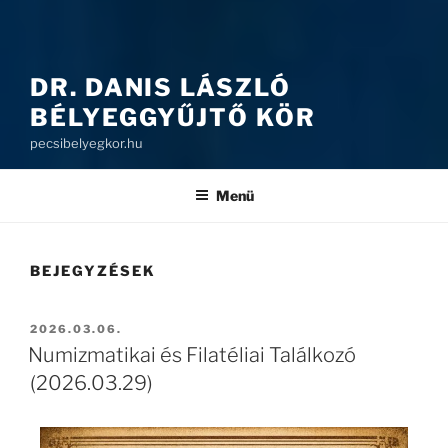
DR. DANIS LÁSZLÓ
BÉLYEGGYŰJTŐ KÖR
pecsibelyegkor.hu
Menü
BEJEGYZÉSEK
2026.03.06.
Numizmatikai és Filatéliai Találkozó
(2026.03.29)