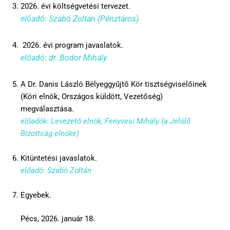
2026. évi költségvetési tervezet.
előadó: Szabó Zoltán (Pénztáros)
2026. évi program javaslatok.
előadó: dr. Bodor Mihály
A Dr. Danis László Bélyeggyűjtő Kör tisztségviselőinek
(Köri elnök, Országos küldött, Vezetőség)
megválasztása.
előadók: Levezető elnök, Fenyvesi Mihály (a Jelölő
Bizottság elnöke)
Kitüntetési javaslatok.
előadó: Szabó Zoltán
Egyebek.
Pécs, 2026. január 18.