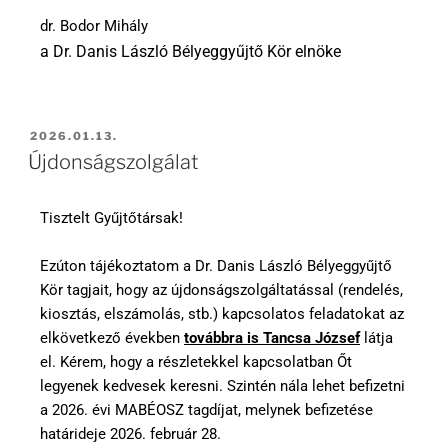
dr. Bodor Mihály
a Dr. Danis László Bélyeggyűjtő Kör elnöke
2026.01.13.
Újdonságszolgálat
Tisztelt Gyűjtőtársak!
Ezúton tájékoztatom a Dr. Danis László Bélyeggyűjtő
Kör tagjait, hogy az újdonságszolgáltatással (rendelés,
kiosztás, elszámolás, stb.) kapcsolatos feladatokat az
elkövetkező években
továbbra is Tancsa József
látja
el. Kérem, hogy a részletekkel kapcsolatban Őt
legyenek kedvesek keresni. Szintén nála lehet befizetni
a 2026. évi MABÉOSZ tagdíjat, melynek befizetése
határideje 2026. február 28.