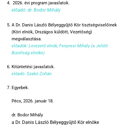
2026. évi program javaslatok.
előadó: dr. Bodor Mihály
A Dr. Danis László Bélyeggyűjtő Kör tisztségviselőinek
(Köri elnök, Országos küldött, Vezetőség)
megválasztása.
előadók: Levezető elnök, Fenyvesi Mihály (a Jelölő
Bizottság elnöke)
Kitüntetési javaslatok.
előadó: Szabó Zoltán
Egyebek.
Pécs, 2026. január 18.
dr. Bodor Mihály
a Dr. Danis László Bélyeggyűjtő Kör elnöke