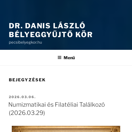
DR. DANIS LÁSZLÓ
BÉLYEGGYŰJTŐ KÖR
pecsibelyegkor.hu
Menü
BEJEGYZÉSEK
2026.03.06.
Numizmatikai és Filatéliai Találkozó
(2026.03.29)