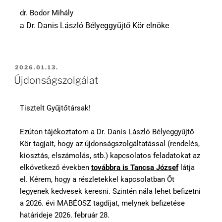
dr. Bodor Mihály
a Dr. Danis László Bélyeggyűjtő Kör elnöke
2026.01.13.
Újdonságszolgálat
Tisztelt Gyűjtőtársak!
Ezúton tájékoztatom a Dr. Danis László Bélyeggyűjtő
Kör tagjait, hogy az újdonságszolgáltatással (rendelés,
kiosztás, elszámolás, stb.) kapcsolatos feladatokat az
elkövetkező években
továbbra is Tancsa József
látja
el. Kérem, hogy a részletekkel kapcsolatban Őt
legyenek kedvesek keresni. Szintén nála lehet befizetni
a 2026. évi MABÉOSZ tagdíjat, melynek befizetése
határideje 2026. február 28.