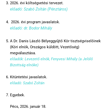
2026. évi költségvetési tervezet.
előadó: Szabó Zoltán (Pénztáros)
2026. évi program javaslatok.
előadó: dr. Bodor Mihály
A Dr. Danis László Bélyeggyűjtő Kör tisztségviselőinek
(Köri elnök, Országos küldött, Vezetőség)
megválasztása.
előadók: Levezető elnök, Fenyvesi Mihály (a Jelölő
Bizottság elnöke)
Kitüntetési javaslatok.
előadó: Szabó Zoltán
Egyebek.
Pécs, 2026. január 18.