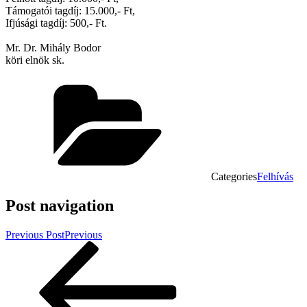
Támogatói tagdíj: 15.000,- Ft,
Ifjúsági tagdíj: 500,- Ft.
Mr. Dr. Mihály Bodor
köri elnök sk.
Categories
Felhívás
Post navigation
Previous Post
Previous