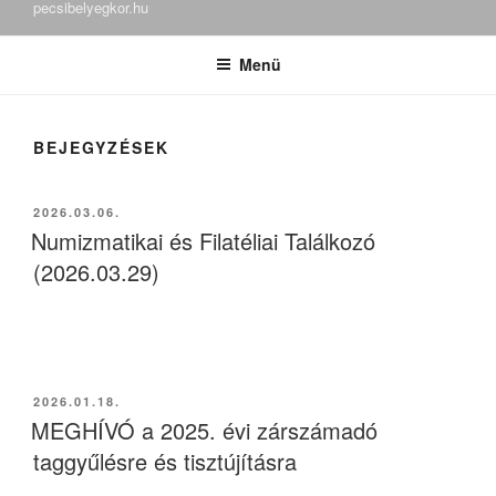
pecsibelyegkor.hu
Menü
BEJEGYZÉSEK
2026.03.06.
Numizmatikai és Filatéliai Találkozó
(2026.03.29)
2026.01.18.
MEGHÍVÓ a 2025. évi zárszámadó
taggyűlésre és tisztújításra