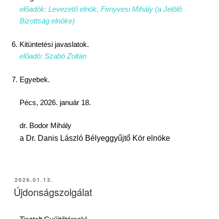
előadók: Levezető elnök, Fenyvesi Mihály (a Jelölő
Bizottság elnöke)
Kitüntetési javaslatok.
előadó: Szabó Zoltán
Egyebek.
Pécs, 2026. január 18.
dr. Bodor Mihály
a Dr. Danis László Bélyeggyűjtő Kör elnöke
2026.01.13.
Újdonságszolgálat