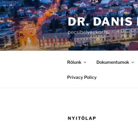
DR. DANIS
pecsibelyegkor.hu
Rólunk
Dokumentumok
Privacy Policy
NYITÓLAP