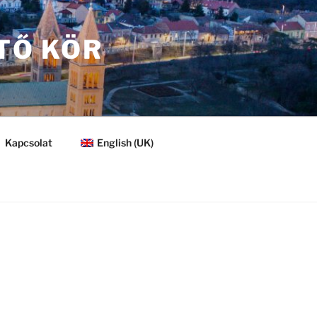
TŐ KÖR
Kapcsolat
English (UK)